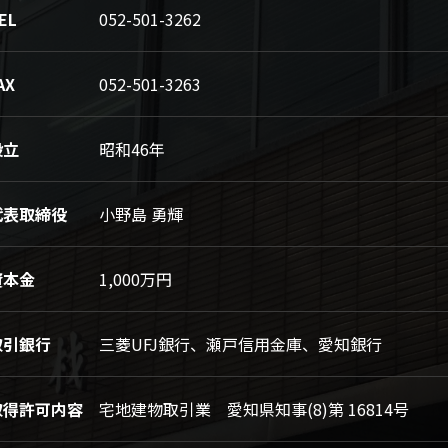
EL
052-501-3262
AX
052-501-3263
設立
昭和46年
代表取締役
小野島 勇輝
資本金
1,000万円
取引銀行
三菱UFJ銀行、瀬戸信用金庫、愛知銀行
取得許可内容
宅地建物取引業 愛知県知事(8)第 16814号