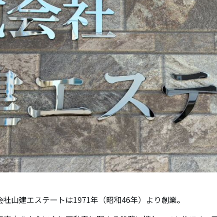
会社山建エステートは1971年（昭和46年）より創業。