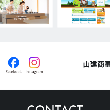
山建商
Facebook
Instagram