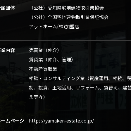
所属団体
（公社）愛知県宅地建物取引業協会
（公社）全国宅地建物取引業保証協会
アットホーム(株)加盟店
事業内容
売買業（仲介）
賃貸業（仲介、管理）
不動産買取業
相談・コンサルティング業（資産運用、相続、
制、投資、土地活用、リフォーム、買替え、建
え等々）
ホームページ
https://yamaken-estate.co.jp/