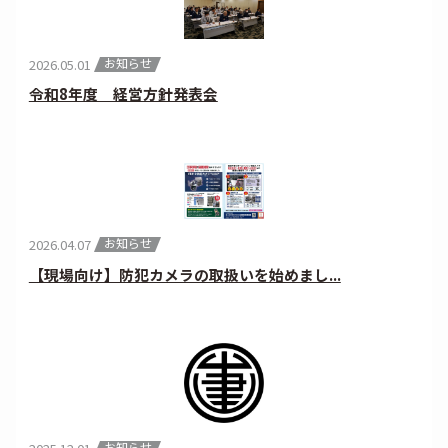
お知らせ
2026.05.01
令和8年度 経営方針発表会
お知らせ
2026.04.07
【現場向け】防犯カメラの取扱いを始めまし...
お知らせ