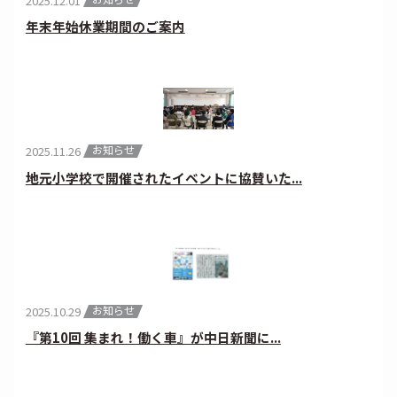
2025.12.01
年末年始休業期間のご案内
お知らせ
2025.11.26
地元小学校で開催されたイベントに協賛いた...
お知らせ
2025.10.29
『第10回 集まれ！働く車』が中日新聞に...