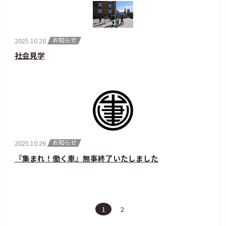
お知らせ
2025.10.28
社会見学
お知らせ
2025.10.26
『集まれ！働く車』無事終了いたしました
1
2